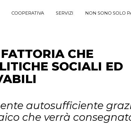
COOPERATIVA
SERVIZI
NON SONO SOLO P
 FATTORIA CHE
ITICHE SOCIALI ED
ABILI
nte autosufficiente graz
taico che verrà consegnat