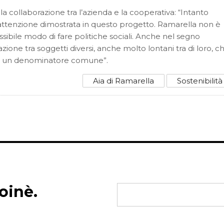
la collaborazione tra l’azienda e la cooperativa: “Intanto
attenzione dimostrata in questo progetto. Ramarella non è
ssibile modo di fare politiche sociali. Anche nel segno
zione tra soggetti diversi, anche molto lontani tra di loro, c
le, un denominatore comune”.
Aia di Ramarella
Sostenibilità
oinè.