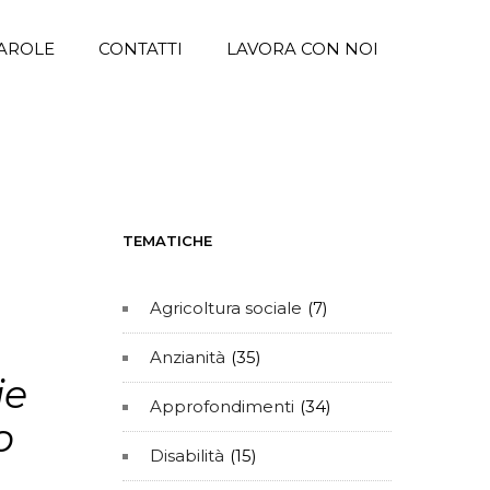
AROLE
CONTATTI
LAVORA CON NOI
TEMATICHE
Agricoltura sociale
(7)
Anzianità
(35)
ie
Approfondimenti
(34)
o
Disabilità
(15)