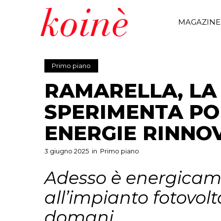
MAGAZINE
Primo piano
RAMARELLA, LA
SPERIMENTA POL
ENERGIE RINNOV
3 giugno 2025
in
Primo piano
Adesso è energicame
all’impianto fotovol
domani