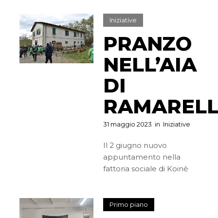
Iniziative
PRANZO
NELL’AIA
DI
RAMAREL
31 maggio 2023
in
Iniziative
Il 2 giugno nuovo
appuntamento nella
fattoria sociale di Koinè
Primo piano