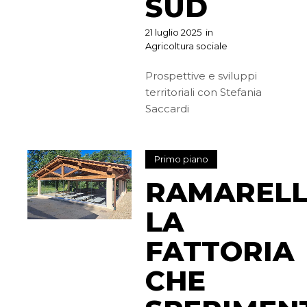
SUD
21 luglio 2025
in
Agricoltura sociale
Prospettive e sviluppi
territoriali con Stefania
Saccardi
Primo piano
RAMARELL
LA
FATTORIA
CHE