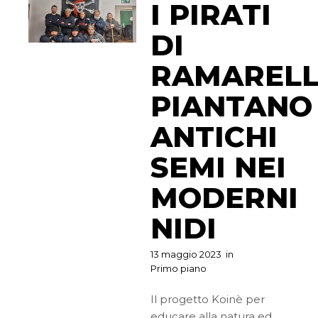
I PIRATI
DI
RAMAREL
PIANTANO
ANTICHI
SEMI NEI
MODERNI
NIDI
13 maggio 2023
in
Primo piano
Il progetto Koinè per
educare alla natura ed