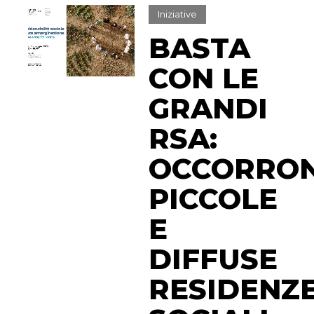
Iniziative
BASTA
CON LE
GRANDI
RSA:
OCCORRO
PICCOLE
E
DIFFUSE
RESIDENZ