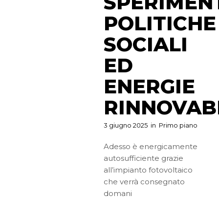
SPERIMEN
POLITICHE
SOCIALI
ED
ENERGIE
RINNOVABI
3 giugno 2025
in
Primo piano
Adesso è energicamente
autosufficiente grazie
all’impianto fotovoltaico
che verrà consegnato
domani