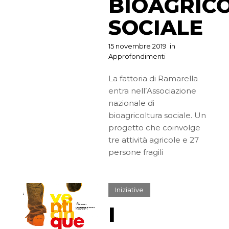
BIOAGRIC
SOCIALE
15 novembre 2019
in
Approfondimenti
La fattoria di Ramarella
entra nell’Associazione
nazionale di
bioagricoltura sociale. Un
progetto che coinvolge
tre attività agricole e 27
persone fragili
Iniziative
I