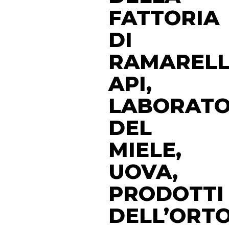
FATTORIA
DI
RAMARELL
API,
LABORATO
DEL
MIELE,
UOVA,
PRODOTTI
DELL’ORT