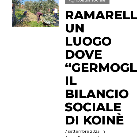
Agricoltura sociale
RAMARELL
UN
LUOGO
DOVE
“GERMOGL
IL
BILANCIO
SOCIALE
DI KOINÈ
7 settembre 2023
in