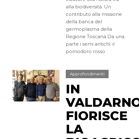
alla biodiversità. Un
contributo alla missione
della banca del
germoplasma della
Regione Toscana Da una
parte i semi antichi: il
pomodoro rosso
Approfondimenti
IN
VALDARN
FIORISCE
LA