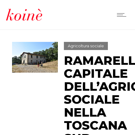
Agricoltura sociale
RAMAREL
CAPITALE
DELL’AGR
SOCIALE
NELLA
TOSCANA