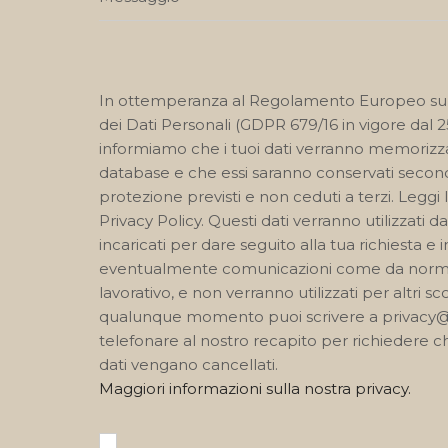
In ottemperanza al Regolamento Europeo sul
dei Dati Personali (GDPR 679/16 in vigore dal 
informiamo che i tuoi dati verranno memorizza
database e che essi saranno conservati secondo
protezione previsti e non ceduti a terzi. Leggi 
Privacy Policy. Questi dati verranno utilizzati da
incaricati per dare seguito alla tua richiesta e i
eventualmente comunicazioni come da norm
lavorativo, e non verranno utilizzati per altri sco
qualunque momento puoi scrivere a privacy@
telefonare al nostro recapito per richiedere che
dati vengano cancellati.
Maggiori informazioni sulla nostra privacy.