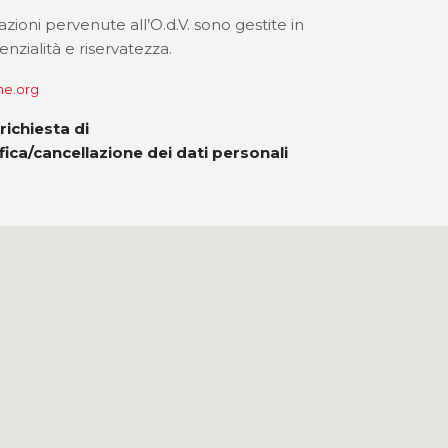
azioni pervenute all’O.d.V. sono gestite in
nzialità e riservatezza.
e.org
richiesta di
ica/cancellazione dei dati personali