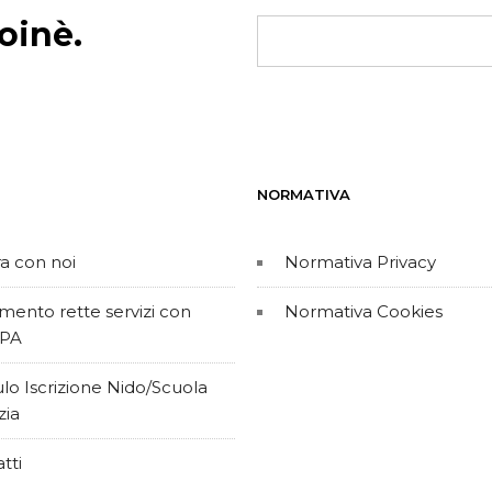
oinè.
NORMATIVA
a con noi
Normativa Privacy
ento rette servizi con
Normativa Cookies
PA
o Iscrizione Nido/Scuola
zia
tti