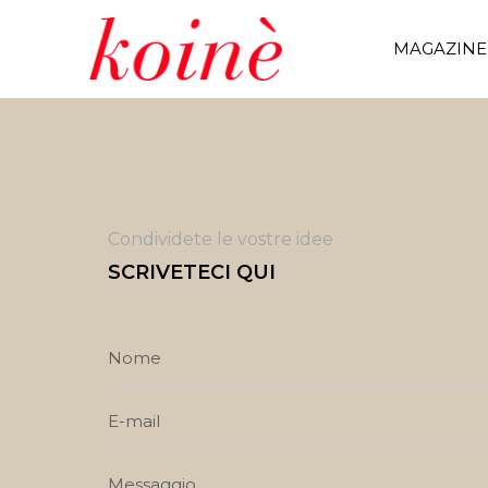
MAGAZINE
Condividete le vostre idee
SCRIVETECI QUI
Nome
E-mail
Messaggio