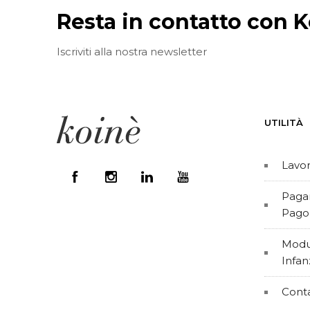
Resta in contatto con K
Iscriviti alla nostra newsletter
UTILITÀ
Lavor
Pagam
Pago
Modul
Infan
Conta