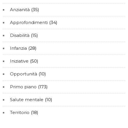
Anzianità
(35)
Approfondimenti
(34)
Disabilità
(15)
Infanzia
(28)
Iniziative
(50)
Opportunità
(10)
Primo piano
(173)
Salute mentale
(10)
Territorio
(18)