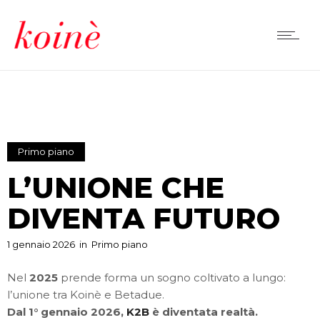
Primo piano
L’UNIONE CHE
DIVENTA FUTURO
1 gennaio 2026
in
Primo piano
Nel
2025
prende forma un sogno coltivato a lungo:
l’unione tra Koinè e Betadue.
Dal 1° gennaio 2026,
K2B
è diventata realtà.