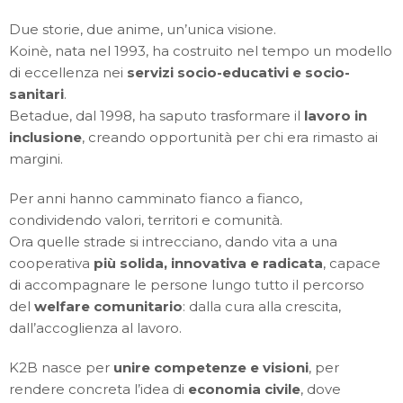
Due storie, due anime, un’unica visione.
Koinè, nata nel 1993, ha costruito nel tempo un modello
di eccellenza nei
servizi socio-educativi e socio-
sanitari
.
Betadue, dal 1998, ha saputo trasformare il
lavoro in
inclusione
, creando opportunità per chi era rimasto ai
margini.
Per anni hanno camminato fianco a fianco,
condividendo valori, territori e comunità.
Ora quelle strade si intrecciano, dando vita a una
cooperativa
più solida, innovativa e radicata
, capace
di accompagnare le persone lungo tutto il percorso
del
welfare comunitario
: dalla cura alla crescita,
dall’accoglienza al lavoro.
K2B nasce per
unire competenze e visioni
, per
rendere concreta l’idea di
economia civile
, dove