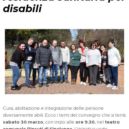
disabili
Cura, abilitazione e integrazione delle persone
diversamente abili. Ecco i temi del convegno che si terrà
sabato 30 marzo
, con inizio alle
ore 9.30
, nel
teatro
comunale Pinsuti di Sinalunga
. L’iniziativa vede