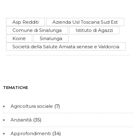
Asp Redditi
Azienda Usl Toscana Sud Est
Comune di Sinalunga
Istituto di Agazzi
Koinè
Sinalunga
Società della Salute Amiata senese e Valdorcia
TEMATICHE
Agricoltura sociale
(7)
Anzianità
(35)
Approfondimenti
(34)