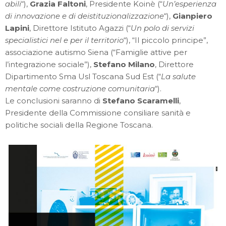
abili
“),
Grazia Faltoni
, Presidente Koinè (“
Un’esperienza
di innovazione e di deistituzionalizzazione
“),
Gianpiero
Lapini
, Direttore Istituto Agazzi (“
Un polo di servizi
specialistici nel e per il territorio
“), “Il piccolo principe”,
associazione autismo Siena (“Famiglie attive per
l’integrazione sociale”),
Stefano Milano
, Direttore
Dipartimento Sma Usl Toscana Sud Est (“
La salute
mentale come costruzione comunitaria
“).
Le conclusioni saranno di
Stefano Scaramelli
,
Presidente della Commissione consiliare sanità e
politiche sociali della Regione Toscana.