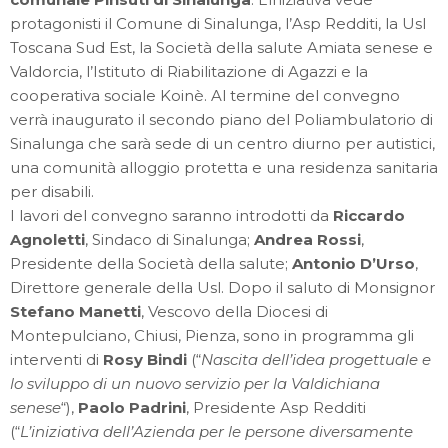
protagonisti il Comune di Sinalunga, l’Asp Redditi, la Usl
Toscana Sud Est, la Società della salute Amiata senese e
Valdorcia, l’Istituto di Riabilitazione di Agazzi e la
cooperativa sociale Koinè. Al termine del convegno
verrà inaugurato il secondo piano del Poliambulatorio di
Sinalunga che sarà sede di un centro diurno per autistici,
una comunità alloggio protetta e una residenza sanitaria
per disabili.
I lavori del convegno saranno introdotti da
Riccardo
Agnoletti
, Sindaco di Sinalunga;
Andrea Rossi
,
Presidente della Società della salute;
Antonio D’Urso
,
Direttore generale della Usl. Dopo il saluto di Monsignor
Stefano Manetti
, Vescovo della Diocesi di
Montepulciano, Chiusi, Pienza, sono in programma gli
interventi di
Rosy Bindi
(“
Nascita dell’idea progettuale e
lo sviluppo di un nuovo servizio per la Valdichiana
senese
“),
Paolo Padrini
, Presidente Asp Redditi
(“
L’iniziativa dell’Azienda per le persone diversamente