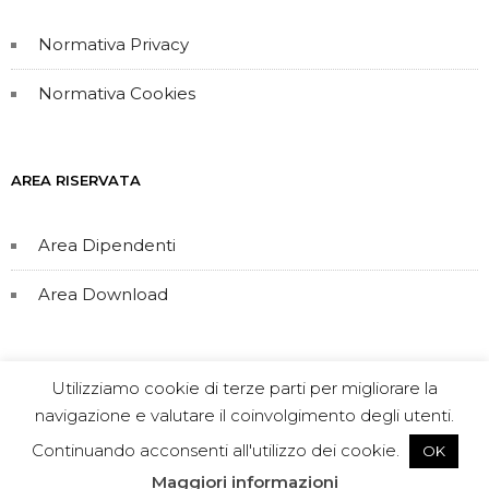
Normativa Privacy
Normativa Cookies
AREA RISERVATA
Area Dipendenti
Area Download
Utilizziamo cookie di terze parti per migliorare la
navigazione e valutare il coinvolgimento degli utenti.
Continuando acconsenti all'utilizzo dei cookie.
OK
Koinè Cooperativa Sociale di tipo A Viale Duccio di
Maggiori informazioni