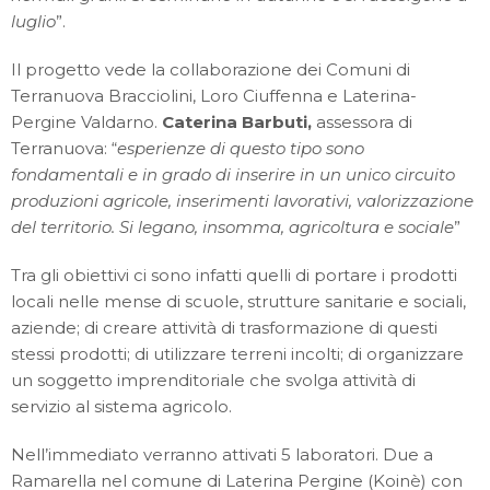
luglio
”.
Il progetto vede la collaborazione dei Comuni di
Terranuova Bracciolini, Loro Ciuffenna e Laterina-
Pergine Valdarno.
Caterina Barbuti,
assessora di
Terranuova: “
esperienze di questo tipo sono
fondamentali e in grado di inserire in un unico circuito
produzioni agricole, inserimenti lavorativi, valorizzazione
del territorio. Si legano, insomma, agricoltura e sociale
”
Tra gli obiettivi ci sono infatti quelli di portare i prodotti
locali nelle mense di scuole, strutture sanitarie e sociali,
aziende; di creare attività di trasformazione di questi
stessi prodotti; di utilizzare terreni incolti; di organizzare
un soggetto imprenditoriale che svolga attività di
servizio al sistema agricolo.
Nell’immediato verranno attivati 5 laboratori. Due a
Ramarella nel comune di Laterina Pergine (Koinè) con