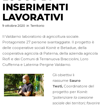
INSERIMENTI
LAVORATIVI
9 ottobre 2020
in
Territorio
Il Valdarno laboratorio di agricoltura sociale.
Protagoniste 27 persone svantaggiate. Il progetto è
delle cooperative sociali Koinè e Betadue, della
cooperativa agricola di Paterna, della azienda agricola
Riofi e dei Comuni di Terranuova Bracciolini, Loro
Ciuffenna e Laterina-Pergine Valdarno.
Gli obiettivi li
riassume
Sauro
Testi,
Coordinatore del
progetto per Koinè:
“
potenziare la coesione
sociale dei territori; favorire