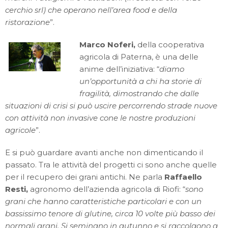
cerchio srl) che operano nell’area food e della
ristorazione
”.
Marco Noferi,
della cooperativa
agricola di Paterna, è una delle
anime dell’iniziativa: “
diamo
un’opportunità a chi ha storie di
fragilità, dimostrando che dalle
situazioni di crisi si può uscire percorrendo strade nuove
con attività non invasive cone le nostre produzioni
agricole
”.
E si può guardare avanti anche non dimenticando il
passato. Tra le attività del progetti ci sono anche quelle
per il recupero dei grani antichi. Ne parla
Raffaello
Resti,
agronomo dell’azienda agricola di Riofi: “
sono
grani che hanno caratteristiche particolari e con un
bassissimo tenore di glutine, circa 10 volte più basso dei
normali grani. Si seminano in autunno e si raccolgono a