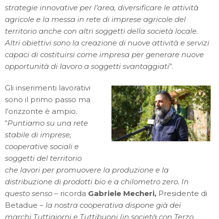
strategie innovative per l’area, diversificare le attività
agricole e la messa in rete di imprese agricole del
territorio anche con altri soggetti della società locale.
Altri obiettivi sono la creazione di nuove attività e servizi
capaci di costituirsi come impresa per generare nuove
opportunità di lavoro a soggetti svantaggiati
”.
Gli inserimenti lavorativi
sono il primo passo ma
l’orizzonte è ampio.
“
Puntiamo su una rete
stabile di imprese,
cooperative sociali e
soggetti del territorio
che lavori per promuovere la produzione e la
distribuzione di prodotti bio e a chilometro zero. In
questo senso
– ricorda
Gabriele Mecheri,
Presidente di
Betadue –
la nostra cooperativa dispone già dei
marchi
Tuttigiorni
e
Tuttibuoni (in società con Terzo