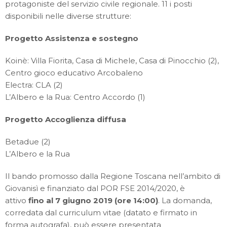
protagoniste del servizio civile regionale. 11 i posti
disponibili nelle diverse strutture:
Progetto Assistenza e sostegno
Koinè: Villa Fiorita, Casa di Michele, Casa di Pinocchio (2),
Centro gioco educativo Arcobaleno
Electra: CLA (2)
L’Albero e la Rua: Centro Accordo (1)
Progetto Accoglienza diffusa
Betadue (2)
L’Albero e la Rua
Il bando promosso dalla Regione Toscana nell’ambito di
Giovanisì e finanziato dal POR FSE 2014/2020, è
attivo
fino al 7 giugno 2019 (ore 14:00)
. La domanda,
corredata dal curriculum vitae (datato e firmato in
forma autografa), può essere presentata