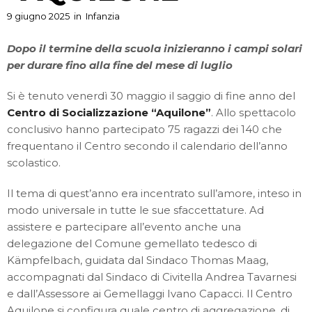
9 giugno 2025
in
Infanzia
Dopo il termine della scuola inizieranno i campi solari
per durare fino alla fine del mese di luglio
Si è tenuto venerdì 30 maggio il saggio di fine anno del
Centro di Socializzazione “Aquilone”
. Allo spettacolo
conclusivo hanno partecipato 75 ragazzi dei 140 che
frequentano il Centro secondo il calendario dell’anno
scolastico.
Il tema di quest’anno era incentrato sull’amore, inteso in
modo universale in tutte le sue sfaccettature. Ad
assistere e partecipare all’evento anche una
delegazione del Comune gemellato tedesco di
Kämpfelbach, guidata dal Sindaco Thomas Maag,
accompagnati dal Sindaco di Civitella Andrea Tavarnesi
e dall’Assessore ai Gemellaggi Ivano Capacci. Il Centro
Aquilone si configura quale centro di aggregazione, di