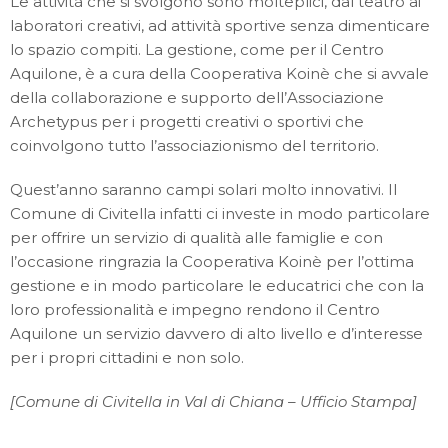
Le attività che si svolgono sono molteplici, dal teatro ai
laboratori creativi, ad attività sportive senza dimenticare
lo spazio compiti. La gestione, come per il Centro
Aquilone, è a cura della Cooperativa Koinè che si avvale
della collaborazione e supporto dell’Associazione
Archetypus per i progetti creativi o sportivi che
coinvolgono tutto l’associazionismo del territorio.
Quest’anno saranno campi solari molto innovativi. Il
Comune di Civitella infatti ci investe in modo particolare
per offrire un servizio di qualità alle famiglie e con
l’occasione ringrazia la Cooperativa Koinè per l’ottima
gestione e in modo particolare le educatrici che con la
loro professionalità e impegno rendono il Centro
Aquilone un servizio davvero di alto livello e d’interesse
per i propri cittadini e non solo.
[Comune di Civitella in Val di Chiana – Ufficio Stampa]