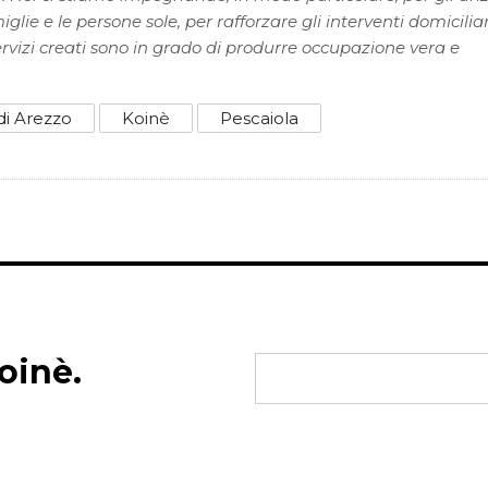
iglie e le persone sole, per rafforzare gli interventi domiciliar
ervizi creati sono in grado di produrre occupazione vera e
i Arezzo
Koinè
Pescaiola
oinè.