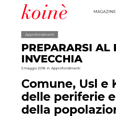
MAGAZINE
Approfondimenti
PREPARARSI AL
INVECCHIA
5 maggio 2018
in
Approfondimenti
Comune, Usl e 
delle periferie
della popolazio