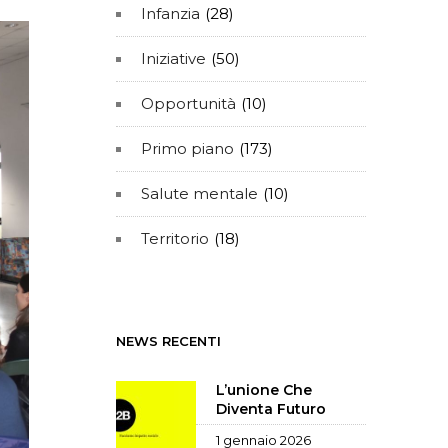
Infanzia
(28)
Iniziative
(50)
Opportunità
(10)
Primo piano
(173)
Salute mentale
(10)
Territorio
(18)
NEWS RECENTI
L’unione Che
Diventa Futuro
1 gennaio 2026