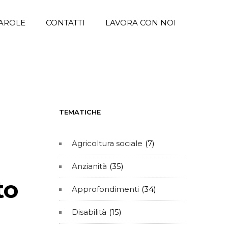
AROLE
CONTATTI
LAVORA CON NOI
TEMATICHE
Agricoltura sociale
(7)
Anzianità
(35)
to
Approfondimenti
(34)
Disabilità
(15)