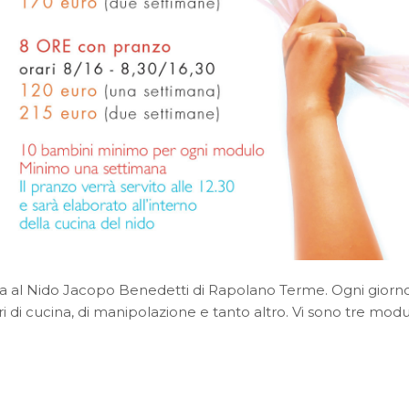
tiva al Nido Jacopo Benedetti di Rapolano Terme. Ogni giorn
i di cucina, di manipolazione e tanto altro. Vi sono tre modu