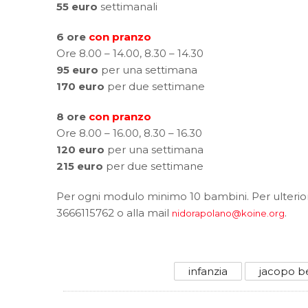
55 euro
settimanali
6 ore
con pranzo
Ore 8.00 – 14.00, 8.30 – 14.30
95 euro
per una settimana
170 euro
per due settimane
8 ore
con pranzo
Ore 8.00 – 16.00, 8.30 – 16.30
120 euro
per una settimana
215 euro
per due settimane
Per ogni modulo minimo 10 bambini. Per ulteriori
3666115762 o alla mail
.
nidorapolano@koine.org
infanzia
jacopo b