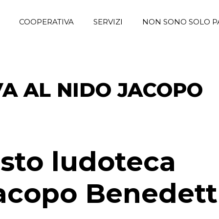
COOPERATIVA
SERVIZI
NON SONO SOLO P
A AL NIDO JACOPO
osto ludoteca
Jacopo Benedett