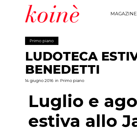
MAGAZINE
Primo piano
LUDOTECA ESTIV
BENEDETTI
14 giugno 2016
in
Primo piano
Luglio e ag
estiva allo 