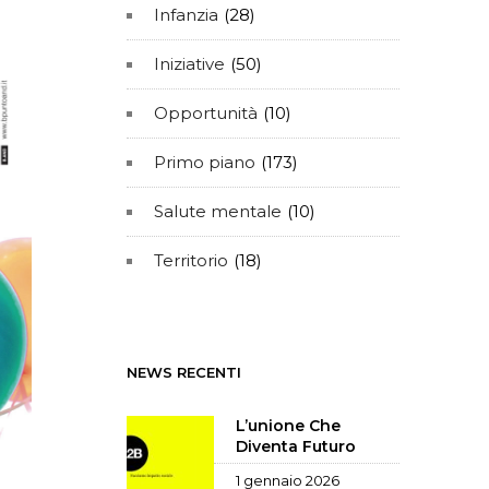
Infanzia
(28)
Iniziative
(50)
Opportunità
(10)
Primo piano
(173)
Salute mentale
(10)
Territorio
(18)
NEWS RECENTI
L’unione Che
Diventa Futuro
1 gennaio 2026