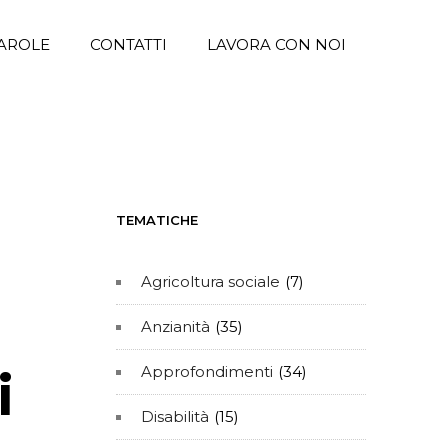
AROLE
CONTATTI
LAVORA CON NOI
TEMATICHE
Agricoltura sociale
(7)
Anzianità
(35)
i
Approfondimenti
(34)
Disabilità
(15)