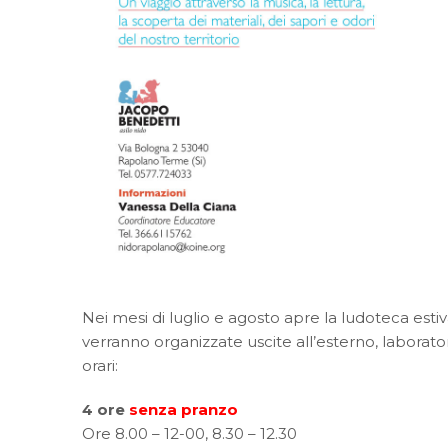
Nei mesi di luglio e agosto apre la ludoteca es
verranno organizzate uscite all’esterno, laborator
orari:
4 ore
senza pranzo
Ore 8.00 – 12-00, 8.30 – 12.30