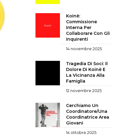
Koinè:
Commissione
Interna Per
Collaborare Con Gli
Inquirenti
14 novembre 2025
Tragedia Di Soci: Il
Dolore Di Koinè E
La Vicinanza Alla
Famiglia
12 novembre 2025
Cerchiamo Un
Coordinatore/una
Coordinatrice Area
Giovani
14 ottobre 2025