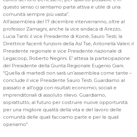
questo senso ci sentiamo parte attiva e utile di una
comunità sempre più vasta”.
All’assemblea del 17 dicembre interverranno, oltre al
professor Zamagni, anche la vice sindaca di Arezzo,
Lucia Tanti; il vice Presidente di Koinè, Sauro Testi; la
Direttrice facenti funzioni della Asl Tse, Antonella Valeri; il
Presidente regionale e vice Presidente nazionale di
Legacoop, Roberto Negrini. E’ attesa la partecipazione
del Presidente della Giunta Regionale Eugenio Giani.
“Quella di martedì non sarà un’assemblea come tante –
conclude il vice Presidente Sauro Testi. Guardiamo al
passato e all’oggi con risultati economici, sociali e
imprenditoriali di assoluto rilievo. Guardiamo,
soprattutto, al futuro per costruire nuove opportunità
per una migliore qualità della vita e del lavoro delle
comunità delle quali facciamo parte e per le quali
operiamo”.