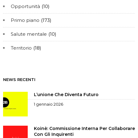
Opportunità
(10)
Primo piano
(173)
Salute mentale
(10)
Territorio
(18)
NEWS RECENTI
L’unione Che Diventa Futuro
1 gennaio 2026
Koinè: Commissione Interna Per Collaborare
Con Gli Inquirenti