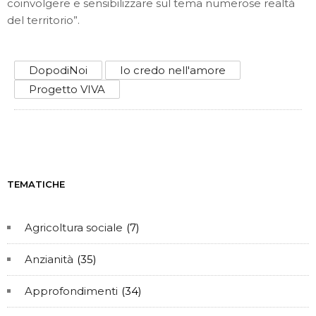
coinvolgere e sensibilizzare sul tema numerose realtà
del territorio”.
DopodiNoi
Io credo nell'amore
Progetto VIVA
TEMATICHE
Agricoltura sociale
(7)
Anzianità
(35)
Approfondimenti
(34)