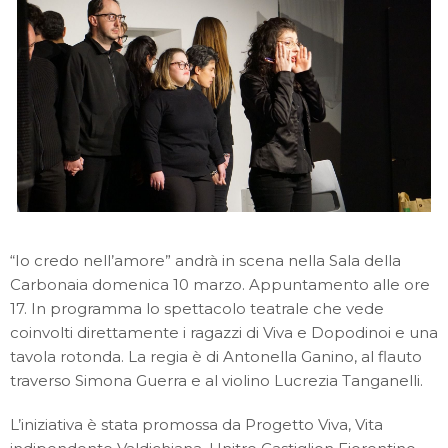
“Io credo nell’amore” andrà in scena nella Sala della
Carbonaia domenica 10 marzo. Appuntamento alle ore
17. In programma lo spettacolo teatrale che vede
coinvolti direttamente i ragazzi di Viva e Dopodinoi e una
tavola rotonda. La regia è di Antonella Ganino, al flauto
traverso Simona Guerra e al violino Lucrezia Tanganelli.
L’iniziativa è stata promossa da Progetto Viva, Vita