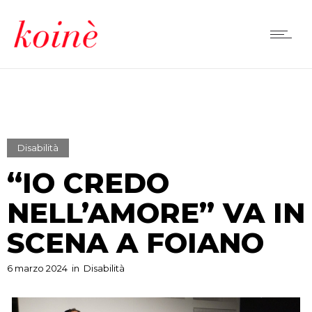
Disabilità
“IO CREDO
NELL’AMORE” VA IN
SCENA A FOIANO
6 marzo 2024
in
Disabilità