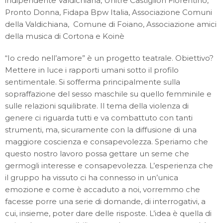
indipendente Valdichiana, Unitre Castiglion Fiorentino,
Pronto Donna, Fidapa Bpw Italia, Associazione Comuni
della Valdichiana, Comune di Foiano, Associazione amici
della musica di Cortona e Koinè
“Io credo nell’amore” è un progetto teatrale. Obiettivo?
Mettere in luce i rapporti umani sotto il profilo
sentimentale. Si sofferma principalmente sulla
sopraffazione del sesso maschile su quello femminile e
sulle relazioni squilibrate. Il tema della violenza di
genere ci riguarda tutti e va combattuto con tanti
strumenti, ma, sicuramente con la diffusione di una
maggiore coscienza e consapevolezza. Speriamo che
questo nostro lavoro possa gettare un seme che
germogli interesse e consapevolezza. L’esperienza che
il gruppo ha vissuto ci ha connesso in un’unica
emozione e come è accaduto a noi, vorremmo che
facesse porre una serie di domande, di interrogativi, a
cui, insieme, poter dare delle risposte. L’idea è quella di