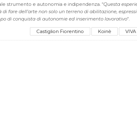
quale strumento e autonomia e indipendenza. “
Questa esperi
 di fare dell’arte non solo un terreno di abilitazione, espress
o di conquista di autonomie ed inserimento lavorativo
“.
Castiglion Fiorentino
Koinè
VIVA