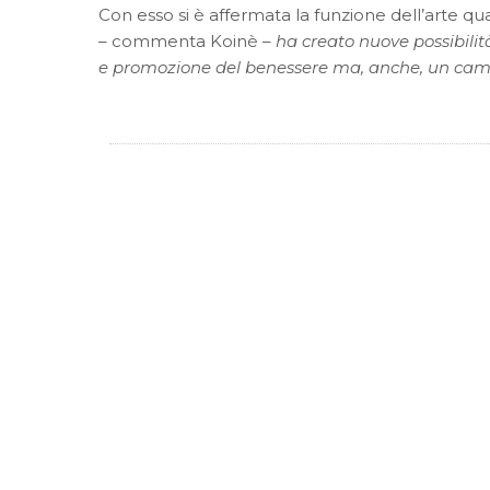
Con esso si è affermata la funzione dell’arte 
– commenta Koinè –
ha creato nuove possibilità
e promozione del benessere ma, anche, un camp