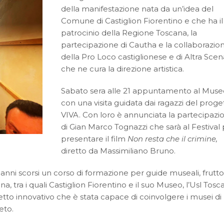
della manifestazione nata da un’idea del
Comune di Castiglion Fiorentino e che ha il
patrocinio della Regione Toscana, la
partecipazione di Cautha e la collaborazio
della Pro Loco castiglionese e di Altra Scen
che ne cura la direzione artistica.
Sabato sera alle 21 appuntamento al Muse
con una visita guidata dai ragazzi del proge
VIVA. Con loro è annunciata la partecipazi
di Gian Marco Tognazzi che sarà al Festival
presentare il film
Non resta che il crimine,
diretto da Massimiliano Bruno.
 anni scorsi un corso di formazione per guide museali, frutto
a, tra i quali Castiglion Fiorentino e il suo Museo, l’Usl Tosc
etto innovativo che è stata capace di coinvolgere i musei di
eto.