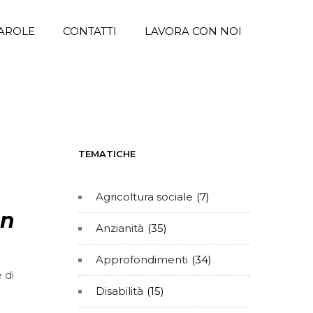
AROLE
CONTATTI
LAVORA CON NOI
TEMATICHE
Agricoltura sociale
(7)
In
Anzianità
(35)
Approfondimenti
(34)
 di
Disabilità
(15)