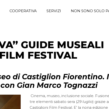
COOPERATIVA
SERVIZI
NON SONO SOLO P
IVA” GUIDE MUSEALI
 FILM FESTIVAL
eo di Castiglion Fiorentino. 
 con Gian Marco Tognazzi
Cinema, museo, inclusione sociale. Fusione
tre elementi sabato sera (
29 luglio
) grazie a
Castiglioni Film Festival. E’ la nona edizione