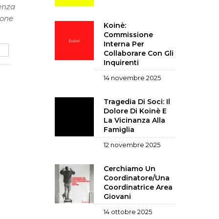
enza
ione
Koinè:
Commissione
Interna Per
Collaborare Con Gli
Inquirenti
14 novembre 2025
Tragedia Di Soci: Il
Dolore Di Koinè E
La Vicinanza Alla
Famiglia
12 novembre 2025
Cerchiamo Un
Coordinatore/una
Coordinatrice Area
Giovani
14 ottobre 2025