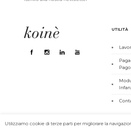
UTILITÀ
Lavor
Pagam
Pago
Modul
Infan
Conta
Koinè Cooperativa Sociale di tip
Utilizziamo cookie di terze parti per migliorare la navigazio