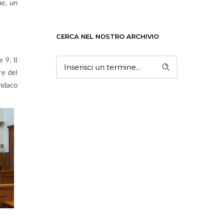
he, un
CERCA NEL NOSTRO ARCHIVIO
 9. Il
re del
indaco