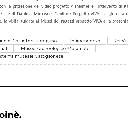
 con la proiezione del video progetto Alzheimer e l’intervento di
Pa
 Est e di
Daniela Morreale
, Genitore Progetto VIVA. La giornata 
, la visita guidata ai Musei dei ragazzi progetto VIVA e la present
e di Castiglion Fiorentino
Indipendenza
Koinè
rali
Museo Archeologico Mecenate
istema museale Castiglionese
oinè.