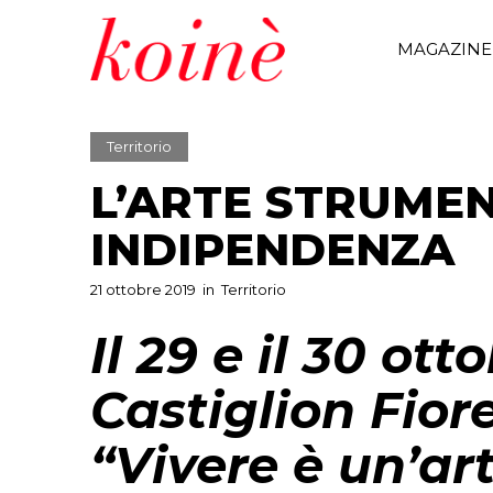
MAGAZINE
Territorio
L’ARTE STRUME
INDIPENDENZA
21 ottobre 2019
in
Territorio
Il 29 e il 30 ot
Castiglion Fior
“Vivere è un’art