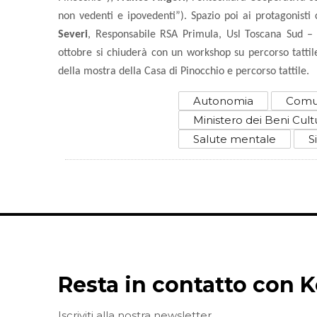
non vedenti e ipovedenti”). Spazio poi ai protagonisti
Severi
, Responsabile RSA Primula, Usl Toscana Sud –
ottobre si chiuderà con un workshop su percorso tattile
della mostra della Casa di Pinocchio e percorso tattile.
Autonomia
Comun
Ministero dei Beni Cultu
Salute mentale
S
Resta in contatto con K
Iscriviti alla nostra newsletter