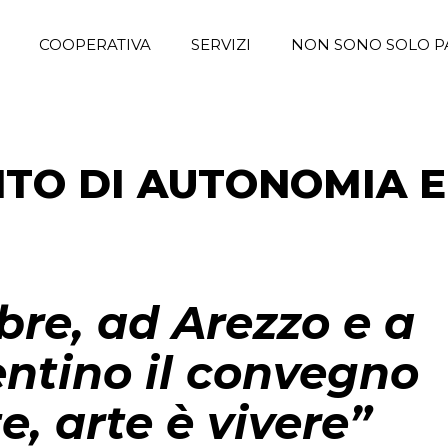
COOPERATIVA
SERVIZI
NON SONO SOLO P
NTO DI AUTONOMIA E
tobre, ad Arezzo e a
entino il convegno
e, arte è vivere”