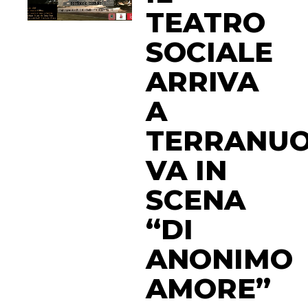
TEATRO
SOCIALE
ARRIVA
A
TERRANUO
VA IN
SCENA
“DI
ANONIMO
AMORE”