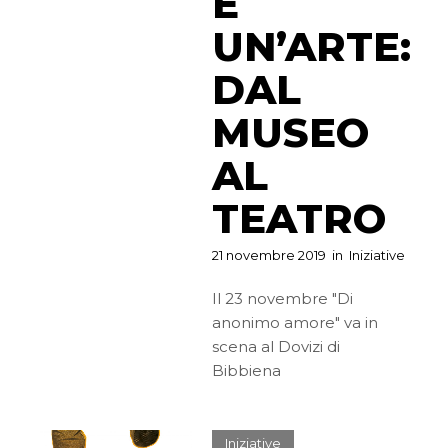
È
UN’ARTE:
DAL
MUSEO
AL
TEATRO
21 novembre 2019
in
Iniziative
Il 23 novembre "Di
anonimo amore" va in
scena al Dovizi di
Bibbiena
Iniziative