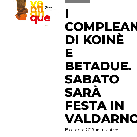
I
COMPLEAN
DI KOINÈ
E
BETADUE.
SABATO
SARÀ
FESTA IN
VALDARN
15 ottobre 2019
in
Iniziative