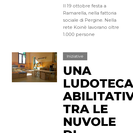
Il 19 ottobre festa a
Ramarella, nella fattoria
sociale di Pergine. Nella
rete Koinè lavorano oltre
1.000 persone
Iniziative
UNA
LUDOTEC
ABILITATI
TRA LE
NUVOLE