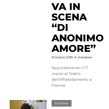
VA IN
SCENA
“DI
ANONIMO
AMORE”
15 marzo 2019
in
Iniziative
Appuntamento il 17
marzo al Teatro
dell’Affratellamento a
Firenze
Iniziative