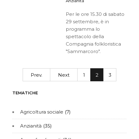
Anzianità
Per le ore 15.30 di sabato
29 settembre, è in
programma lo
spettacolo della
Compagnia folkloristica
"Sammarcoro".
Prev.
Next
1
2
3
TEMATICHE
Agricoltura sociale
(7)
Anzianità
(35)