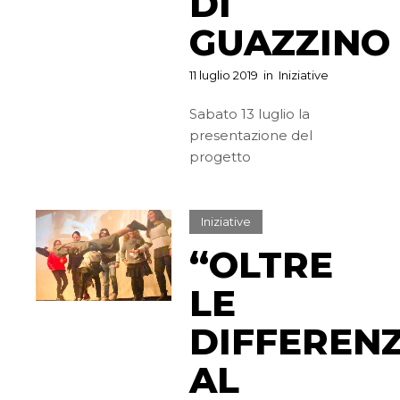
DI
GUAZZINO
11 luglio 2019
in
Iniziative
Sabato 13 luglio la
presentazione del
progetto
Iniziative
“OLTRE
LE
DIFFEREN
AL