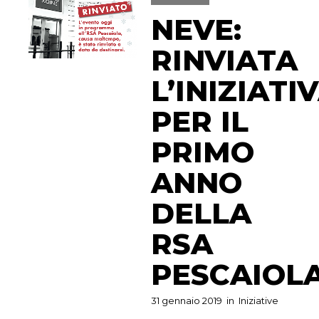
NEVE:
RINVIATA
L’INIZIATI
PER IL
PRIMO
ANNO
DELLA
RSA
PESCAIOL
31 gennaio 2019
in
Iniziative