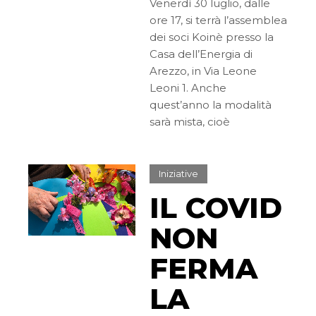
Venerdì 30 luglio, dalle
ore 17, si terrà l’assemblea
dei soci Koinè presso la
Casa dell’Energia di
Arezzo, in Via Leone
Leoni 1. Anche
quest’anno la modalità
sarà mista, cioè
Iniziative
IL COVID
NON
FERMA
LA