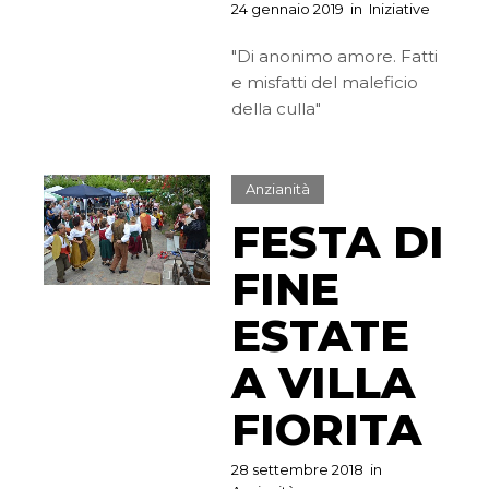
24 gennaio 2019
in
Iniziative
"Di anonimo amore. Fatti
e misfatti del maleficio
della culla"
Anzianità
FESTA DI
FINE
ESTATE
A VILLA
FIORITA
28 settembre 2018
in