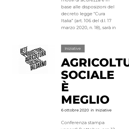
base alle disposizioni del
decreto legge “Cura
Italia” (art. 106 del d.l. 17
marzo 2020, n. 18), sarà in
Iniziative
AGRICOLT
SOCIALE
È
MEGLIO
6 ottobre 2020
in
Iniziative
Conferenza stampa