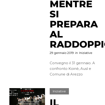
MENTRE
SI
PREPARA
AL
RADDOPP
29 gennaio 2019
in
Iniziative
Convegno il 31 gennaio. A
confronto Koinè, Ausl e
Comune di Arezzo
Iniziative
IL