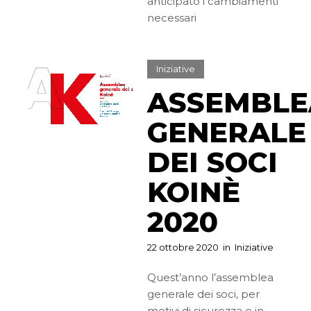
anticipato i cambiamenti
necessari
Iniziative
ASSEMBLE
GENERALE
DEI SOCI
KOINÈ
2020
22 ottobre 2020
in
Iniziative
Quest’anno l’assemblea
generale dei soci, per
motivi di sicurezza e in