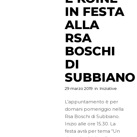
IN FESTA
ALLA
RSA
BOSCHI
DI
SUBBIANO
29 marzo 2019
in
Iniziative
L’appuntamento è per
domani pomeriggio nella
Rsa Boschi di Subbiano.
Inizio alle ore 15.30. La
festa avrà per tema “Un