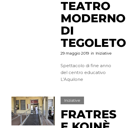
TEATRO
MODERNO
DI
TEGOLETO
29 maggio 2019
in
Iniziative
Spettacolo di fine anno
del centro educativo
L’Aquilone
Iniziative
FRATRES
E KOINÈ