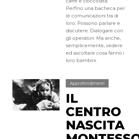
caffè e cioccolata.
Perfino una bacheca per
le comunicazioni tra di
loro. Possono parlare e
discutere. Dialogare con
gli operatori. Ma anche,
semplicemente, vedere
ed ascoltare cosa fanno i
loro bambini.
Approfondimenti
IL
CENTRO
NASCITA
MONTESSO