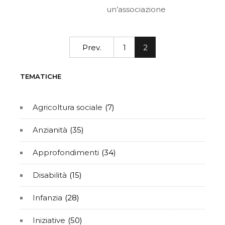
un’associazione
Prev.
1
2
TEMATICHE
Agricoltura sociale
(7)
Anzianità
(35)
Approfondimenti
(34)
Disabilità
(15)
Infanzia
(28)
Iniziative
(50)