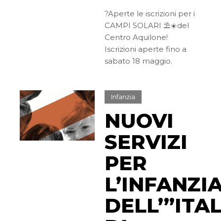
?Aperte le iscrizioni per i
CAMPI SOLARI ⛱☀️del
Centro Aquilone!
Iscrizioni aperte fino a
sabato 18 maggio.
Infanzia
NUOVI
SERVIZI
PER
L’INFANZI
DELL’”ITA