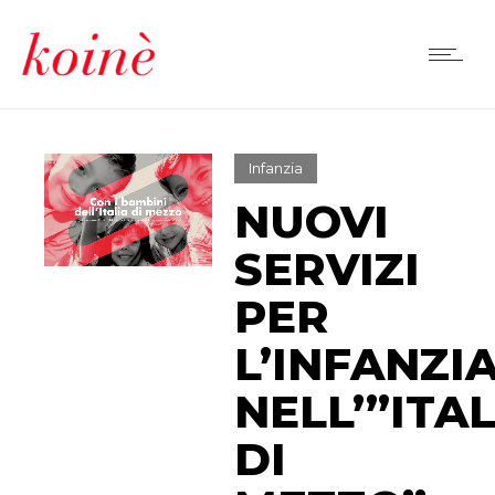
Infanzia
NUOVI
SERVIZI
PER
L’INFANZI
NELL’”ITAL
DI