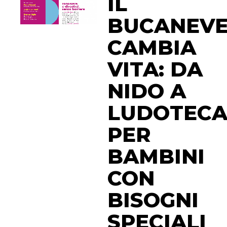
IL
BUCANEV
CAMBIA
VITA: DA
NIDO A
LUDOTEC
PER
BAMBINI
CON
BISOGNI
SPECIALI