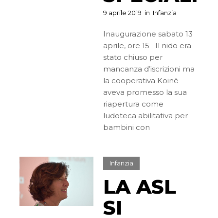
9 aprile 2019
in
Infanzia
Inaugurazione sabato 13
aprile, ore 15 Il nido era
stato chiuso per
mancanza d’iscrizioni ma
la cooperativa Koinè
aveva promesso la sua
riapertura come
ludoteca abilitativa per
bambini con
Infanzia
LA ASL
SI