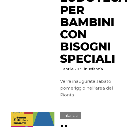
PER
BAMBINI
CON
BISOGNI
SPECIALI
11 aprile 2019
in
Infanzia
Verrà inaugurata sabato
pomeriggio nell'area del
Pionta
Infanzia