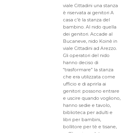
viale Cittadini una stanza
è riservata ai genitori A
casa c’è la stanza del
bambino. Al nido quella
dei genitori. Accade al
Bucaneve, nido Koinè in
viale Cittadini ad Arezzo.
Gli operatori del nido
hanno deciso di
“trasformare” la stanza
che era utilizzata come
ufficio e di aprirla ai
genitori: possono entrare
e uscire quando vogliono,
hanno sedie e tavolo,
biblioteca per adulti e
libri per bambini,
bollitore per tè e tisane,