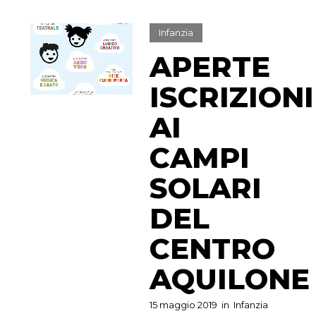
Infanzia
APERTE
ISCRIZIONI
AI
CAMPI
SOLARI
DEL
CENTRO
AQUILONE
15 maggio 2019
in
Infanzia