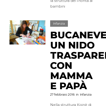
la struttura del Pionta ai
bambini
Infanzia
BUCANEVE
UN NIDO
TRASPARE
CON
MAMMA
E PAPÀ
27 febbraio 2016
in
Infanzia
Nella struttura Koinè di